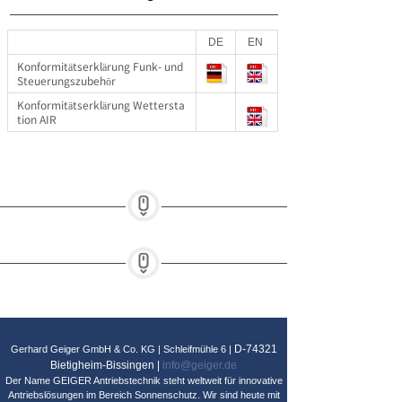
DE
EN
Konformitätserklärung Funk- und
Steuerungszubehör
Konformitätserklärung Wettersta
tion AIR
D-74321
Gerhard Geiger GmbH & Co. KG | Schleifmühle 6 |
Bietigheim-Bissingen |
info@geiger.de
Der Name GEIGER Antriebstechnik steht weltweit für innovative
Antriebslösungen im Bereich Sonnenschutz. Wir sind heute mit