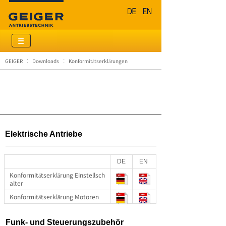
GEIGER
Downloads
Konformitätserklärungen
:
:
Elektrische Antriebe
DE
EN
Konformitätserklärung Einstellsch
alter
Konformitätserklärung Motoren
Funk- und Steuerungszubehör