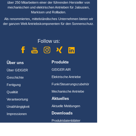
über 250 Mitarbeitern einer der führenden Hersteller von
mechanischen und elektrischen Antrieben für Jalousien,
Markisen und Rollladen.
Als renommiertes, mittelständisches Unternehmen bieten wir
der ganzen Welt Antriebs­komponenten für den Sonnenschutz.
Follow us:
Produkte
Über uns
GEIGER AIR
Über GEIGER
Elektrische Antriebe
Geschichte
Funk/Steuerungszubehör
Fertigung
Mechanische Antriebe
Qualität
Aktuelles
Verantwortung
Aktuelle Meldungen
Unabhängigkeit
Downloads
Impressionen
Produktdatenblätter
Produktinformationen
Bedienungsanleitungen